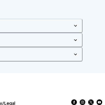
/Legal